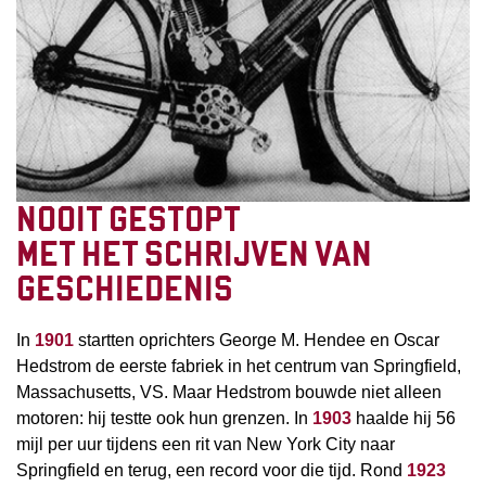
NOOIT GESTOPT
MET HET SCHRIJVEN VAN
GESCHIEDENIS
In
1901
startten oprichters George M. Hendee en Oscar
Hedstrom de eerste fabriek in het centrum van Springfield,
Massachusetts, VS. Maar Hedstrom bouwde niet alleen
motoren: hij testte ook hun grenzen. In
1903
haalde hij 56
mijl per uur tijdens een rit van New York City naar
Springfield en terug, een record voor die tijd. Rond
1923