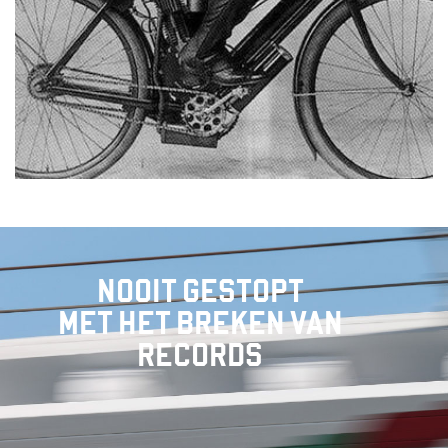
NOOIT GESTOPT
MET HET BREKEN VAN
RECORDS