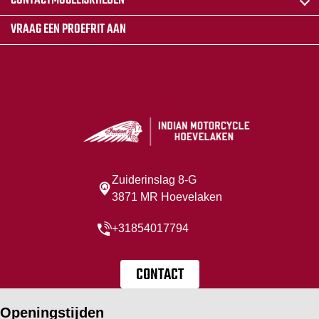
CONTACTMOGELIJKHEDEN
VRAAG EEN PROEFRIT AAN
Zuiderinslag 8-G
3871 MR Hoevelaken
+31854017794
CONTACT
Openingstijden