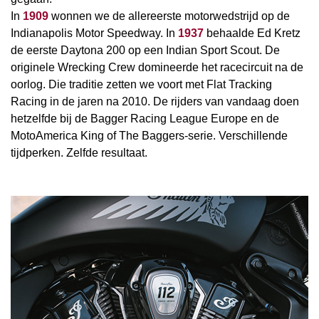
In
1909
wonnen we de allereerste motorwedstrijd op de
Indianapolis Motor Speedway. In
1937
behaalde Ed Kretz
de eerste Daytona 200 op een Indian Sport Scout. De
originele Wrecking Crew domineerde het racecircuit na de
oorlog. Die traditie zetten we voort met Flat Tracking
Racing in de jaren na 2010. De rijders van vandaag doen
hetzelfde bij de Bagger Racing League Europe en de
MotoAmerica King of The Baggers-serie. Verschillende
tijdperken. Zelfde resultaat.