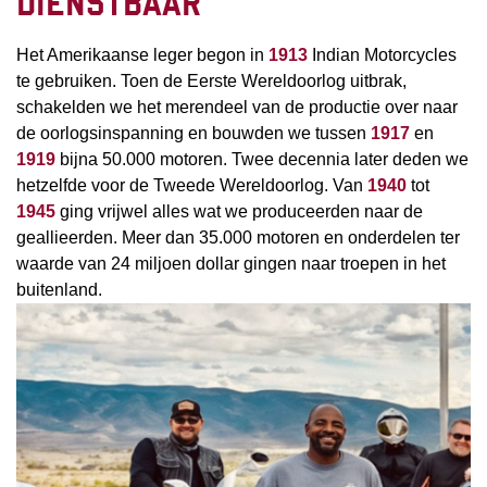
DIENSTBAAR
Het Amerikaanse leger begon in
1913
Indian Motorcycles
te gebruiken. Toen de Eerste Wereldoorlog uitbrak,
schakelden we het merendeel van de productie over naar
de oorlogsinspanning en bouwden we tussen
1917
en
1919
bijna 50.000 motoren. Twee decennia later deden we
hetzelfde voor de Tweede Wereldoorlog. Van
1940
tot
1945
ging vrijwel alles wat we produceerden naar de
geallieerden. Meer dan 35.000 motoren en onderdelen ter
waarde van 24 miljoen dollar gingen naar troepen in het
buitenland.