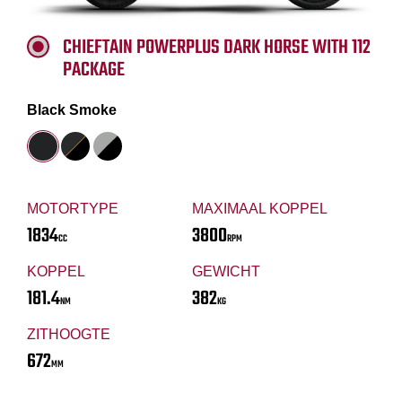
CHIEFTAIN POWERPLUS DARK HORSE WITH 112
PACKAGE
Black Smoke
MOTORTYPE
MAXIMAAL KOPPEL
1834
3800
CC
RPM
KOPPEL
GEWICHT
181.4
382
NM
KG
ZITHOOGTE
672
MM