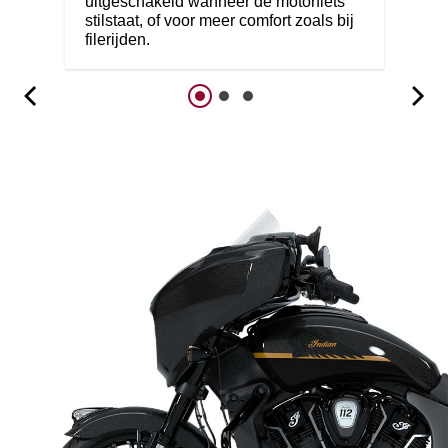
uitgeschakeld wanneer de motorfiets
stilstaat, of voor meer comfort zoals bij
filerijden.