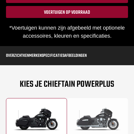
VOERTUIGEN OP VOORRAAD
*Voertuigen kunnen zijn afgebeeld met optionele
accessoires, kleuren en specificaties.
OVERZICHT
KENMERKEN
SPECIFICATIES
AFBEELDINGEN
KIES JE CHIEFTAIN POWERPLUS