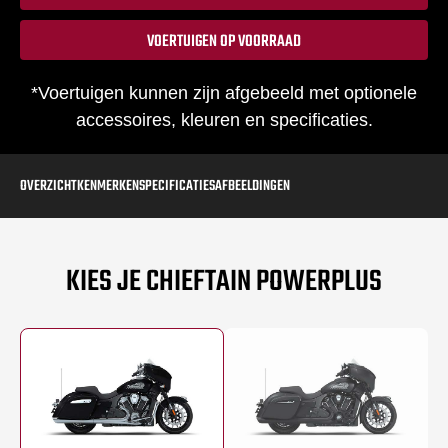
VOERTUIGEN OP VOORRAAD
*Voertuigen kunnen zijn afgebeeld met optionele
accessoires, kleuren en specificaties.
OVERZICHT
KENMERKEN
SPECIFICATIES
AFBEELDINGEN
KIES JE CHIEFTAIN POWERPLUS