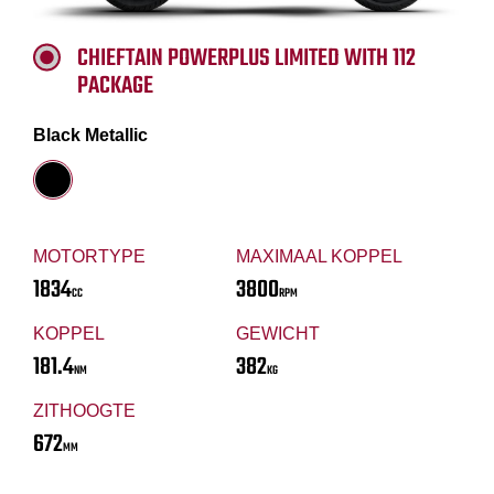
CHIEFTAIN POWERPLUS LIMITED WITH 112
PACKAGE
Black Metallic
MOTORTYPE
MAXIMAAL KOPPEL
1834
3800
CC
RPM
KOPPEL
GEWICHT
181.4
382
NM
KG
ZITHOOGTE
672
MM