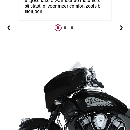
uitgeschakeld wanneer de motorfiets
stilstaat, of voor meer comfort zoals bij
filerijden.