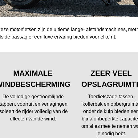
eze motorfietsen zijn de ultieme lange- afstandsmachines, met
ls de passagier een luxe ervaring bieden voor elke rit.
MAXIMALE
ZEER VEEL
WINDBESCHERMING
OPSLAGRUIMT
De volledige gestroomlijnde
Toerfietszadeltassen,
kappen, voorruit en verlagingen
kofferbak en opbergruimt
isoleert de rijder volledig van de
onder de kuip bieden ee
effecten van de wind.
bijna onbeperkte capacite
om alles mee te nemen w
je nodig hebt.