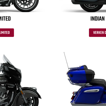
MITED
INDIAN
LIMITED
VERKEN D