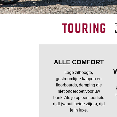
TOURING
D
a
ALLE COMFORT
Lage zithoogte,
gestroomlijne kappen en
floorboards, demping die
niet onderdoet voor uw
bank. Als je op een toerfiets
rijdt (vanuit beide zitjes), rijd
je in luxe.