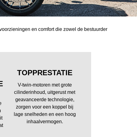
 voorzieningen en comfort die zowel de bestuurder
TOPPRESTATIE
E
V-twin-motoren met grote
cilinderinhoud, uitgerust met
geavanceerde technologie,
e
zorgen voor een koppel bij
n
lage snelheden en een hoog
it
inhaalvermogen.
at