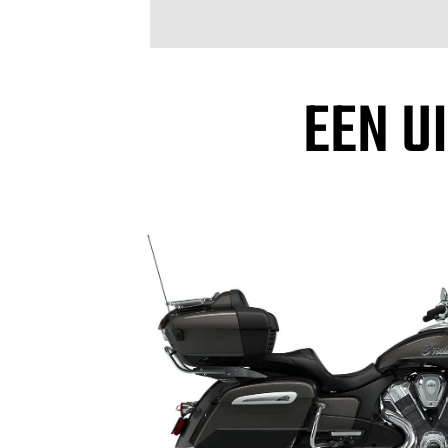
EEN U