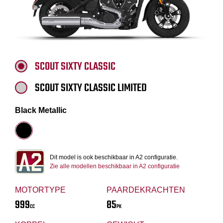
SCOUT SIXTY CLASSIC
SCOUT SIXTY CLASSIC LIMITED
Black Metallic
Dit model is ook beschikbaar in A2 configuratie.
Zie alle modellen beschikbaar in A2 configuratie
MOTORTYPE
PAARDEKRACHTEN
999
85
CC
PK