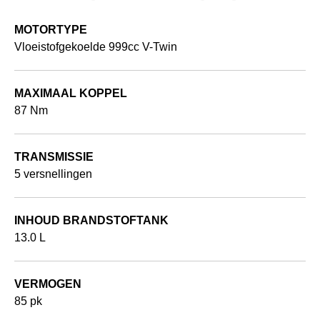
MOTORTYPE
Vloeistofgekoelde 999cc V-Twin
MAXIMAAL KOPPEL
87 Nm
TRANSMISSIE
5 versnellingen
INHOUD BRANDSTOFTANK
13.0 L
VERMOGEN
85 pk