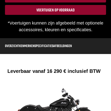
VOERTUIGEN OP VOORRAAD
*Voertuigen kunnen zijn afgebeeld met optionele
accessoires, kleuren en specificaties.
OVERZICHT
KENMERKEN
SPECIFICATIES
AFBEELDINGEN
Leverbaar vanaf
16 290 €
inclusief BTW