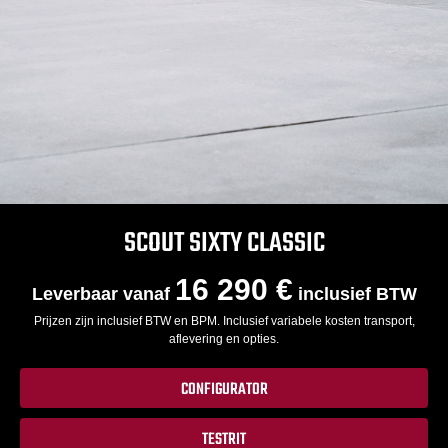
SCOUT SIXTY CLASSIC
16 290 €
Leverbaar vanaf
inclusief BTW
Prijzen zijn inclusief BTW en BPM. Inclusief variabele kosten transport,
aflevering en opties.
CONFIGURATOR
TESTRIT