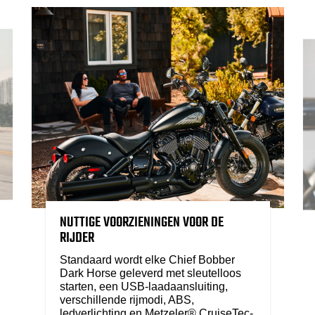
NUTTIGE VOORZIENINGEN VOOR DE
RIJDER
Standaard wordt elke Chief Bobber
Dark Horse geleverd met sleutelloos
starten, een USB-laadaansluiting,
verschillende rijmodi, ABS,
ledverlichting en Metzeler® CruiseTec-