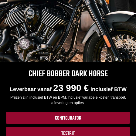
CHIEF BOBBER DARK HORSE
23 990 €
Leverbaar vanaf
inclusief BTW
Prijzen zijn inclusief BTW en BPM. Inclusief variabele kosten transport,
aflevering en opties.
CONFIGURATOR
TESTRIT