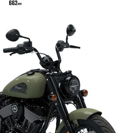
662
MM