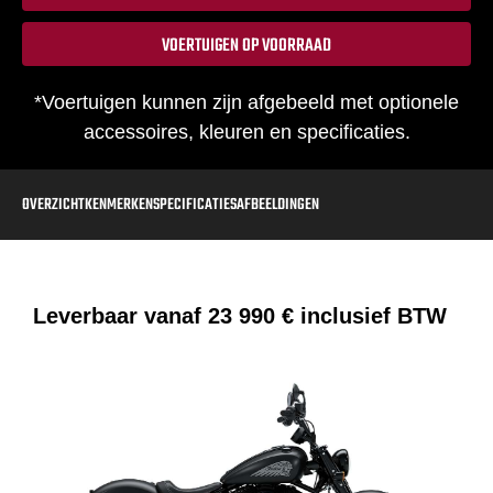
VOERTUIGEN OP VOORRAAD
*Voertuigen kunnen zijn afgebeeld met optionele
accessoires, kleuren en specificaties.
OVERZICHT
KENMERKEN
SPECIFICATIES
AFBEELDINGEN
Leverbaar vanaf
23 990 €
inclusief BTW